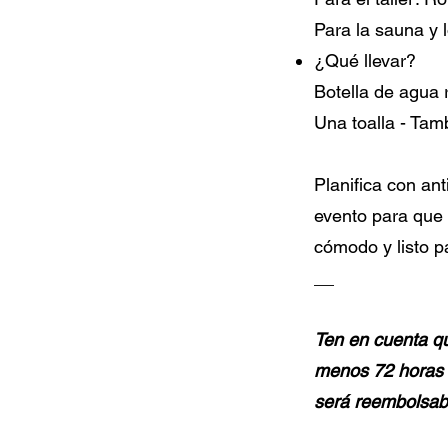
Para la sauna y l
¿Qué llevar?
Botella de agua 
Una toalla - Tamb
Planifica con ant
evento para que 
cómodo y listo p
__
Ten en cuenta qu
menos 72 horas d
será reembolsab