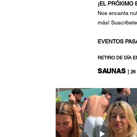
¡EL PRÓXIMO
Nos encanta nut
más! Suscríbete 
EVENTOS PAS
RETIRO DE DÍA 
SAUNAS
|
26