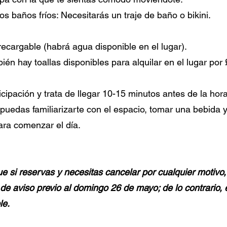
os baños fríos: Necesitarás un traje de baño o bikini.
recargable (habrá agua disponible en el lugar).
ién hay toallas disponibles para alquilar en el lugar por 
icipación y trata de llegar 10-15 minutos antes de la hora
puedas familiarizarte con el espacio, tomar una bebida y
ara comenzar el día.
e si reservas y necesitas cancelar por cualquier motivo,
e aviso previo al domingo 26 de mayo; de lo contrario, e
le.