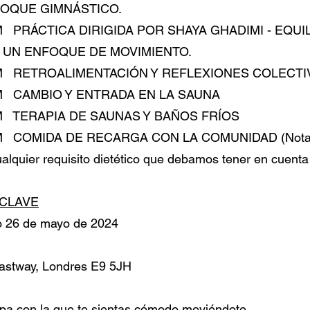
OQUE GIMNÁSTICO.
 AM PRÁCTICA DIRIGIDA POR SHAYA GHADIMI - EQUI
UN ENFOQUE DE MOVIMIENTO.
5 PM RETROALIMENTACIÓN Y REFLEXIONES COLECTI
 PM CAMBIO Y ENTRADA EN LA SAUNA
 PM TERAPIA DE SAUNAS Y BAÑOS FRÍOS
 PM COMIDA DE RECARGA CON LA COMUNIDAD (Nota: P
alquier requisito dietético que debamos tener en cuenta 
 CLAVE
o 26 de mayo de 2024
Eastway, Londres E9 5JH
Ropa con la que te sientas cómodo moviéndote.