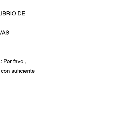
LIBRIO DE
VAS
or favor,
con suficiente