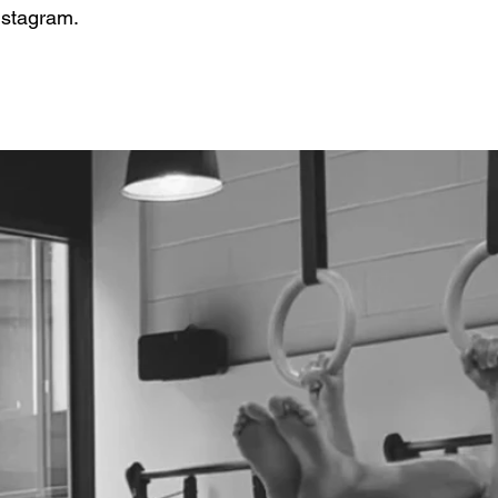
nstagram.