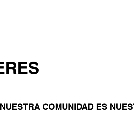
Principal
About
Nuestro coaching
Clase
ERES
 NUESTRA COMUNIDAD ES NUE