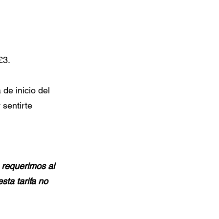
£3.
 de inicio del
 sentirte
 requerimos al
sta tarifa no