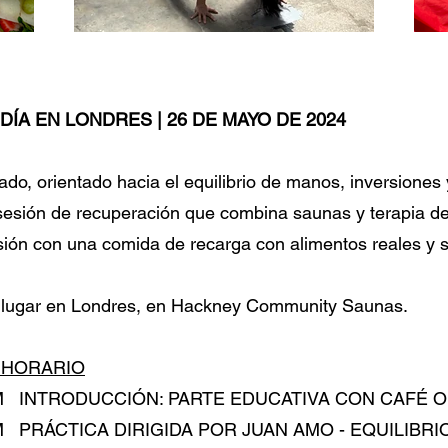
DÍA EN LONDRES | 26 DE MAYO DE 2024
ado, orientado hacia el equilibrio de manos, inversiones
esión de recuperación que combina saunas y terapia de 
esión con una comida de recarga con alimentos reales y 
á lugar en Londres, en Hackney Community Saunas.
 HORARIO
 AM INTRODUCCIÓN: PARTE EDUCATIVA CON CAFÉ O
 AM PRÁCTICA DIRIGIDA POR JUAN AMO - EQUILIBR