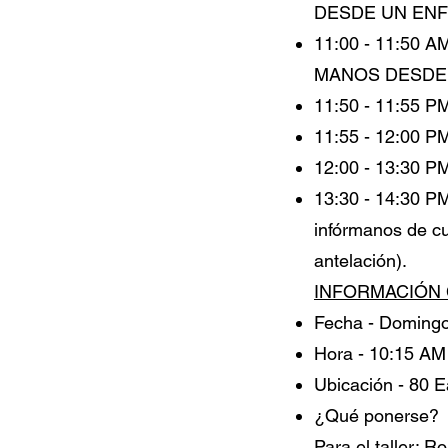
DESDE UN ENF
11:00 - 11:50
MANOS DESDE 
11:50 - 11:5
11:55 - 12:00
12:00 - 13:30
13:30 - 14:30
infórmanos de cu
antelación).
INFORMACIÓN
Fecha - Doming
Hora - 10:15 AM
Ubicación - 80 
¿Qué ponerse?
Para el taller: 