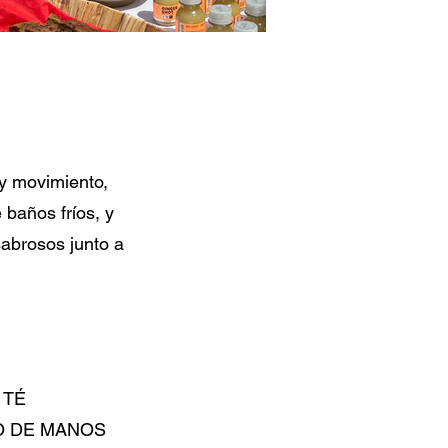
 y movimiento,
baños fríos, y
sabrosos junto a
 TÉ
IO DE MANOS